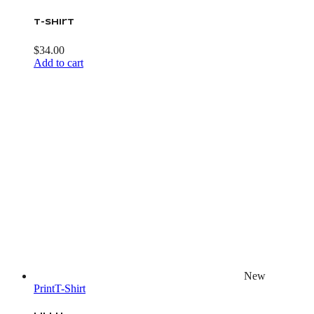
T-shirt
$
34.00
Add to cart
New
Print
T-Shirt