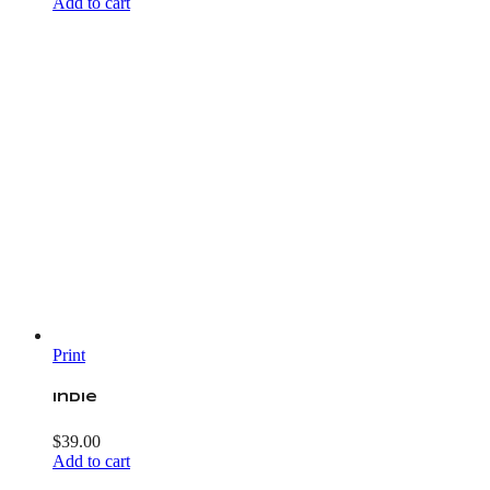
Add to cart
Print
Indie
$
39.00
Add to cart