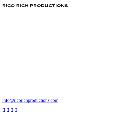
RICO RICH PRODUCTIONS
Responsable Production
info@ricorichproductions.com