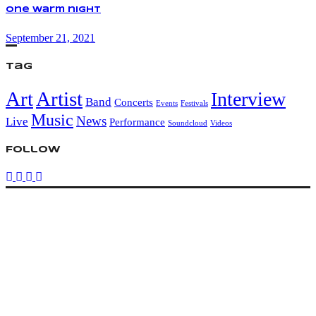
One warm night
September 21, 2021
Tag
Art
Artist
Interview
Band
Concerts
Events
Festivals
Music
News
Live
Performance
Soundcloud
Videos
Follow