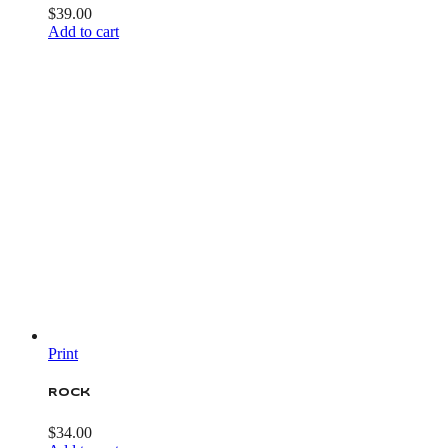
$
39.00
Add to cart
Print
Rock
$
34.00