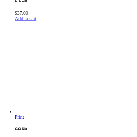
Lilly
$
37.00
Add to cart
Print
Cosy