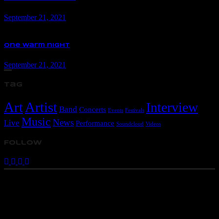
September 21, 2021
One warm night
September 21, 2021
Tag
Art
Artist
Interview
Band
Concerts
Events
Festivals
Music
News
Live
Performance
Soundcloud
Videos
Follow