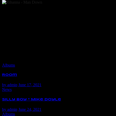
Albums
Room
by
admin
June 17, 2021
News
Silly Boy * Mike Doyle
by
admin
June 24, 2021
Albums