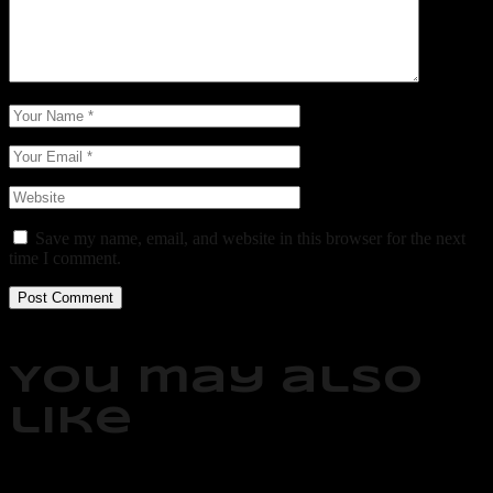
Save my name, email, and website in this browser for the next
time I comment.
Post Comment
You may also
like