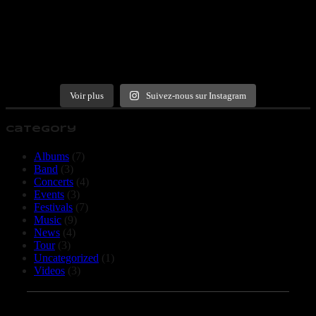
Voir plus
Suivez-nous sur Instagram
Category
Albums
(7)
Band
(3)
Concerts
(4)
Events
(3)
Festivals
(7)
Music
(9)
News
(4)
Tour
(3)
Uncategorized
(1)
Videos
(3)