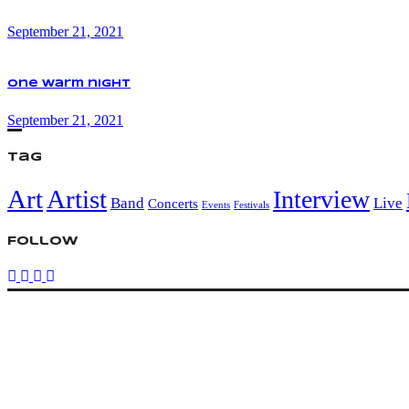
September 21, 2021
One warm night
September 21, 2021
Tag
Art
Artist
Interview
Band
Live
Concerts
Events
Festivals
Follow