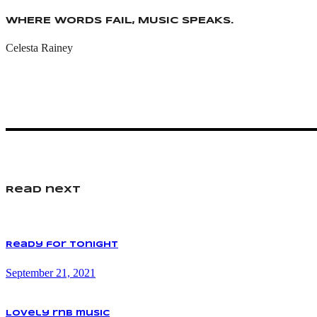
WHERE WORDS FAIL, MUSIC SPEAKS.
Celesta Rainey
Read next
Ready for tonight
September 21, 2021
Lovely rnb music