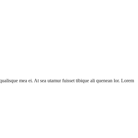
 qualisque mea ei. At sea utamur fuisset tibique ali quenean lor. Lorem