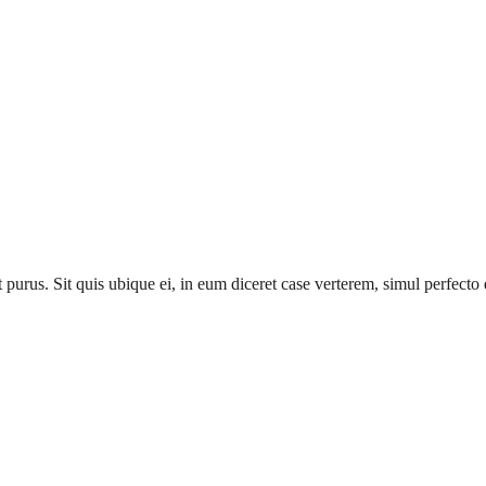
t purus. Sit quis ubique ei, in eum diceret case verterem, simul perfecto