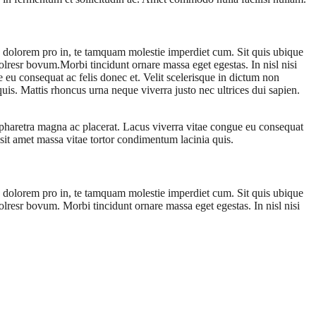
s dolorem pro in, te tamquam molestie imperdiet cum. Sit quis ubique
olresr bovum.Morbi tincidunt ornare massa eget egestas. In nisl nisi
 eu consequat ac felis donec et. Velit scelerisque in dictum non
uis. Mattis rhoncus urna neque viverra justo nec ultrices dui sapien.
n pharetra magna ac placerat. Lacus viverra vitae congue eu consequat
 sit amet massa vitae tortor condimentum lacinia quis.
s dolorem pro in, te tamquam molestie imperdiet cum. Sit quis ubique
olresr bovum. Morbi tincidunt ornare massa eget egestas. In nisl nisi