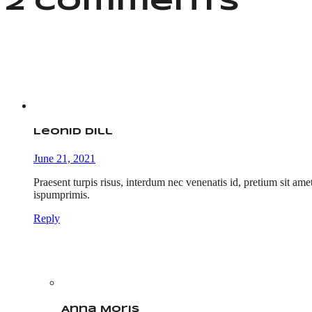
2 Comments
Leonid Dill
June 21, 2021
Praesent turpis risus, interdum nec venenatis id, pretium sit ame
ispumprimis.
Reply
Anna Moris