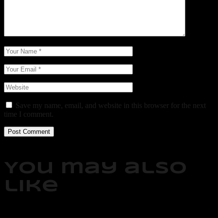
Save my name, email, and website in this browser for the next
time I comment.
Post Comment
You may also
like