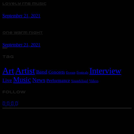
Lovely rnb music
September 21, 2021
One warm night
September 21, 2021
Tag
Art
Artist
Interview
Band
Concerts
Events
Festivals
Music
News
Live
Performance
Soundcloud
Videos
Follow