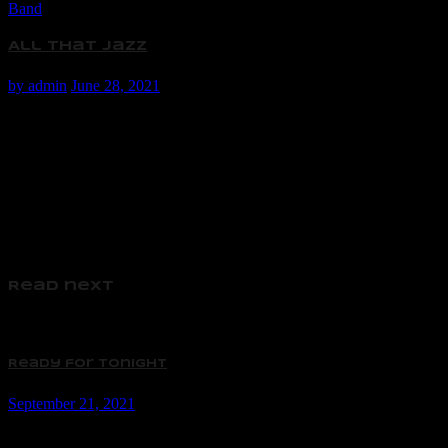
Band
All that Jazz
by
admin
June 28, 2021
Read next
Ready for tonight
September 21, 2021