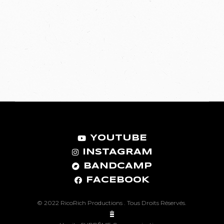
YOUTUBE
INSTAGRAM
BANDCAMP
FACEBOOK
© 2022
RicoRich Productions .
Tous Droits Réservés.