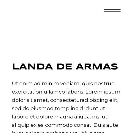
Skip
to
the
content
LANDA DE ARMAS
Ut enim ad minim veniam, quis nostrud
exercitation ullamco laboris. Lorem ipsum
dolor sit amet, consecteturadipiscing elit,
sed do eiusmod temp incid idunt ut
labore et dolore magna aliqua. nisi ut
aliquip ex ea commodo consat. Duis aute