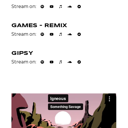
Stream on:
GAMES – REMIX
Stream on:
GIPSY
Stream on: