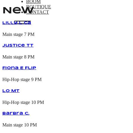
BOOM
BOUTIQUE
New
CONTACT
Lilly L Ca
Main stage
7 PM
Justice TT
Main stage
8 PM
Fiona E Flip
Hip-Hop stage
9 PM
Lo MT
Hip-Hop stage
10 PM
Barbra C.
Main stage
10 PM