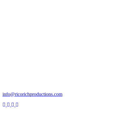
Responsable Production
info@ricorichproductions.com