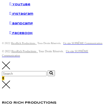
YouTube
Instagram
Bandcamp
Facebook
© 2022
RicoRich Productions .
Tous Droits Réservés.
Un site SUPRÊME Communication
© 2022
RicoRich Productions .
Tous Droits Réservés.
Un site SUPRÊME
Communication
RICO RICH PRODUCTIONS