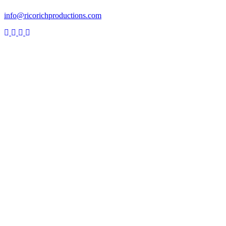
Responsable Production
info@ricorichproductions.com