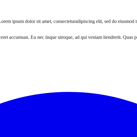
rem ipsum dolor sit amet, consecteturadipiscing elit, sed do eiusmod te
iceret accumsan. Eu nec iisque utroque, ad qui veniam hendrerit. Quas 