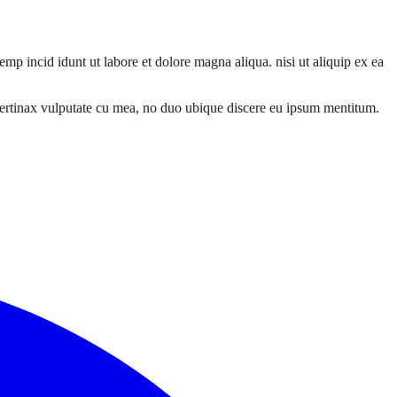
mp incid idunt ut labore et dolore magna aliqua. nisi ut aliquip ex ea
pertinax vulputate cu mea, no duo ubique discere eu ipsum mentitum.