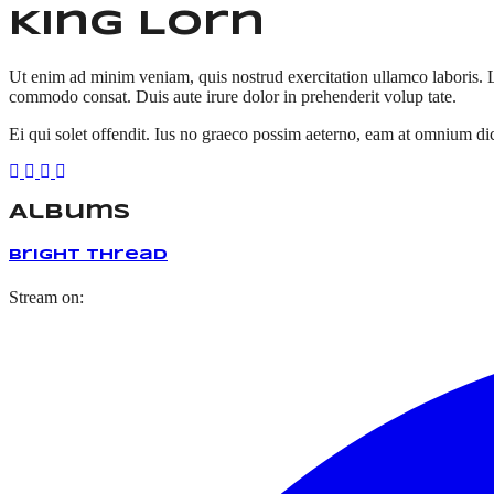
King Lorn
Ut enim ad minim veniam, quis nostrud exercitation ullamco laboris. Lo
commodo consat. Duis aute irure dolor in prehenderit volup tate.
Ei qui solet offendit. Ius no graeco possim aeterno, eam at omnium d
Albums
Bright Thread
Stream on: